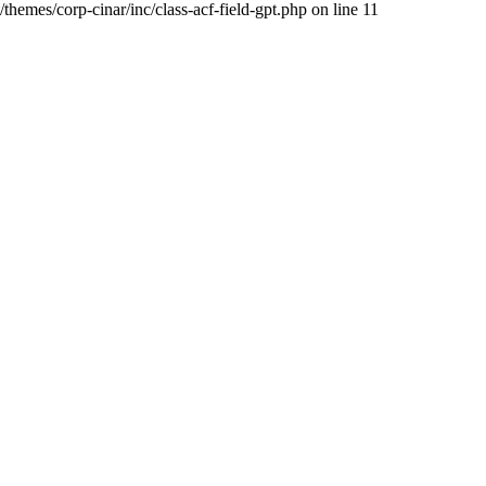
hemes/corp-cinar/inc/class-acf-field-gpt.php on line 11