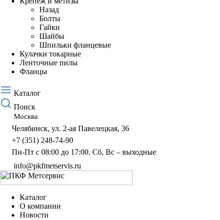
Крепёж и метизы
Назад
Болты
Гайки
Шайбы
Шпильки фланцевые
Кулачки токарные
Ленточные пилы
Фланцы
Каталог
Поиск
Москва
Челябинск, ул. 2-ая Павелецкая, 36
+7 (351) 248-74-90
Пн-Пт с 08:00 до 17:00. Сб, Вс – выходные
info@pkfmetservis.ru
Каталог
О компании
Новости