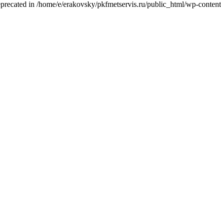
eprecated in /home/e/erakovsky/pkfmetservis.ru/public_html/wp-content/t