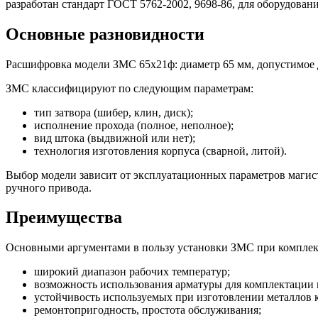
разработан стандарт ГОСТ 5762-2002, 9698-86, для оборудован
Основные разновидности
Расшифровка модели ЗМС 65х21ф: диаметр 65 мм, допустимое д
ЗМС классифицируют по следующим параметрам:
тип затвора (шибер, клин, диск);
исполнение прохода (полное, неполное);
вид штока (выдвижной или нет);
технология изготовления корпуса (сварной, литой).
Выбор модели зависит от эксплуатационных параметров магист
ручного привода.
Преимущества
Основными аргументами в пользу установки ЗМС при комплект
широкий диапазон рабочих температур;
возможность использования арматуры для комплектации
устойчивость используемых при изготовлении металлов 
ремонтопригодность, простота обслуживания;