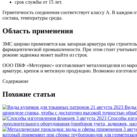
срок службы от 15 лет.
Герметичность соединения соответствует классу А. В каждом 
состава, температуры среды.
Область применения
ЗМС широко применяется как запорная арматура при строитель
фармацевтической промышленности. При этом стоит учитывать,
режиме задвижка может выйти из строя.
ООО ПКФ «Метсервис» изготавливает металлоизделия из марок
арматуре, крепеж и метизную продукцию. Возможно изготовле
Содержание
Похожие статьи
21 августа 2023
Виды 
шпинделе станка, чтобы с достаточно высокой точностью обр
3 августа 2023
Способы изг
дополнительного оборудования (приборов учета, задвижек, на
3 авгу
который применяют при сборке трубопроводов для герметиза