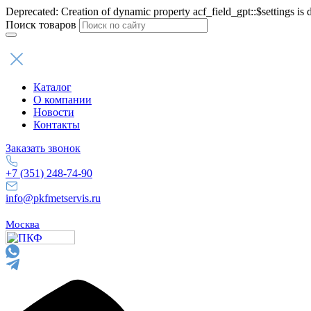
Deprecated: Creation of dynamic property acf_field_gpt::$settings is 
Поиск товаров
Каталог
О компании
Новости
Контакты
Заказать звонок
+7 (351) 248-74-90
info@pkfmetservis.ru
Москва