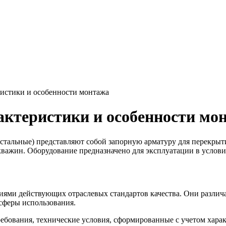
истики и особенности монтажа
актеристики и особенности мо
тальные) представляют собой запорную арматуру для перекрыти
кважин. Оборудование предназначено для эксплуатации в услови
иями действующих отраслевых стандартов качества. Они различа
сферы использования.
ебования, технические условия, сформированные с учетом хар