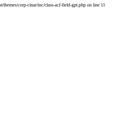
/themes/corp-cinar/inc/class-acf-field-gpt.php on line 11