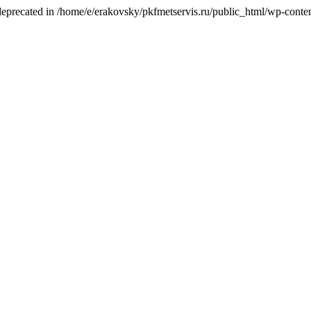
deprecated in /home/e/erakovsky/pkfmetservis.ru/public_html/wp-content