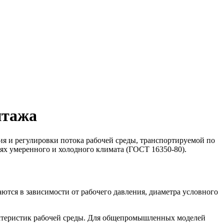
нтажа
я и регулировки потока рабочей среды, транспортируемой по
ях умеренного и холодного климата (ГОСТ 16350-80).
ются в зависимости от рабочего давления, диаметра условного
актеристик рабочей среды. Для общепромышленных моделей