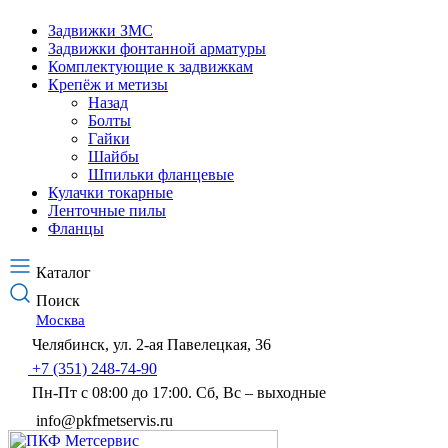
Задвижки ЗМС
Задвижки фонтанной арматуры
Комплектующие к задвижкам
Крепёж и метизы
Назад
Болты
Гайки
Шайбы
Шпильки фланцевые
Кулачки токарные
Ленточные пилы
Фланцы
Каталог
Поиск
Москва
Челябинск, ул. 2-ая Павелецкая, 36
+7 (351) 248-74-90
Пн-Пт с 08:00 до 17:00. Сб, Вс – выходные
info@pkfmetservis.ru