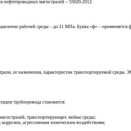
ия нефтепроводных магистралей – 55020-2012.
авление рабочей среды – до 21 МПа. Буква «ф» – применяется 
рали, ее назначения, характеристик транспортируемой среды. 
ации трубопровода становятся:
 магистралей, транспортирующих любые среды;
к коррозии, агрессивным химическим воздействиям;